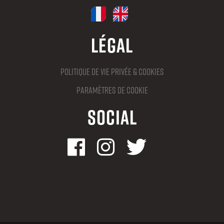
Légal
Politique de vie privée & cookies
Paramètres de cookie
Social