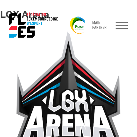
LGX Arena