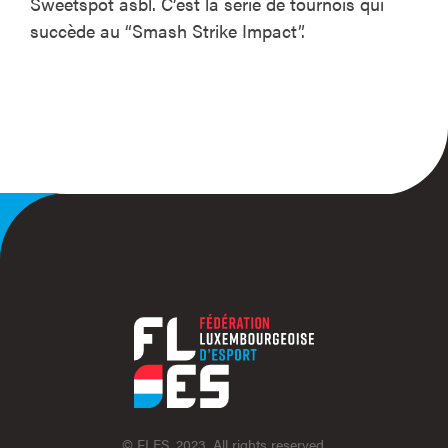
Sweetspot asbl. C’est la série de tournois qui
succède au “Smash Strike Impact”.
© FLES, 2023. All rights reserved.