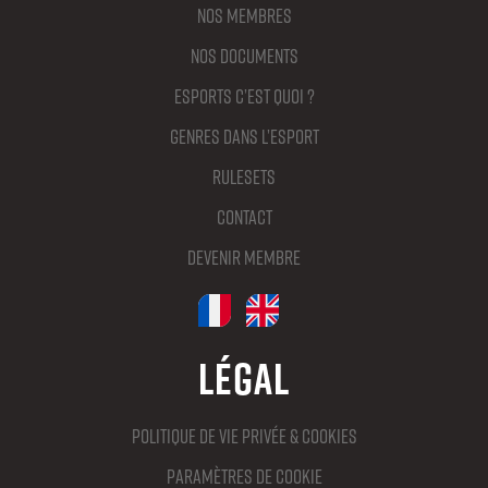
Nos membres
Nos documents
Esports c’est quoi ?
Genres dans l’Esport
Rulesets
Contact
Devenir membre
Légal
Politique de vie privée & cookies
Paramètres de cookie